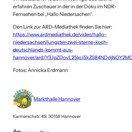
erfahren Zuschauer in der in der Doku im NDR-
Fernsehen bei „Hallo Niedersachen“.
Den Link zur ARD-Mediathek finden Sie hier:
https://www.ardmediathek.de/video/hallo-
niedersachsen/jungster-zwei-sterne-koch-
deutschlands-kommt-aus-
hannover/ard/Y3JpZDovL25kci5kZS84NDdjNGY
Fotos: Annicka Erdmann
Markthalle Hannover
Karmarschstr. 49, 30159 Hannover