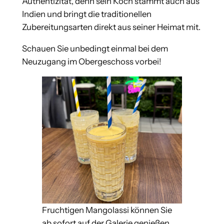
Authentizität, denn sein Koch stammt auch aus
Indien und bringt die traditionellen
Zubereitungsarten direkt aus seiner Heimat mit.
Schauen Sie unbedingt einmal bei dem
Neuzugang im Obergeschoss vorbei!
Fruchtigen Mangolassi können Sie
ab sofort auf der Galerie genießen.