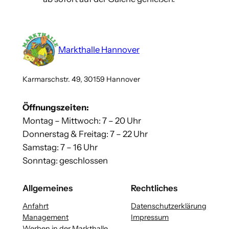
Markthalle Hannover
Karmarschstr. 49, 30159 Hannover
Öffnungszeiten:
Montag – Mittwoch: 7 – 20 Uhr
Donnerstag & Freitag: 7 – 22 Uhr
Samstag: 7 – 16 Uhr
Sonntag: geschlossen
Allgemeines
Rechtliches
Anfahrt
Datenschutzerklärung
Management
Impressum
Werben in der Markthalle